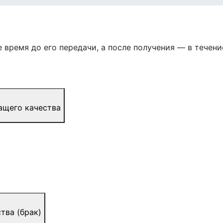
 время до его передачи, а после получения — в течение
ащего качества
тва (брак)