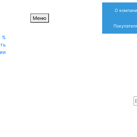
О компан
Меню
Покупател
%
ть
ии