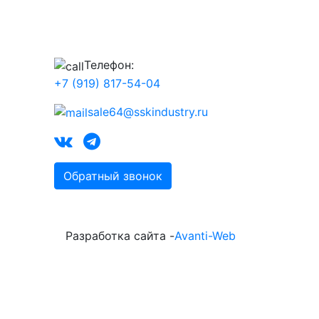
Телефон:
+7 (919) 817-54-04
sale64@sskindustry.ru
Обратный звонок
Разработка сайта -
Avanti-Web