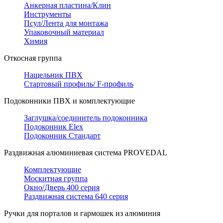
Анкерная пластина/Клин
Инструменты
Псул/Лента для монтажа
Упаковочный материал
Химия
Откосная группа
Нащельник ПВХ
Стартовый профиль/ F-профиль
Подоконники ПВХ и комплектующие
Заглушка/соединитель подоконника
Подоконник Elex
Подоконник Стандарт
Раздвижная алюминиевая система PROVEDAL
Комплектующие
Москитная группа
Окно/Дверь 400 серия
Раздвижная система 640 серия
Ручки для порталов и гармошек из алюминия