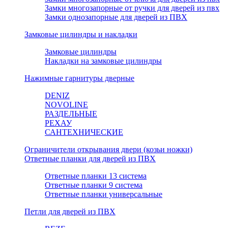
Замки многозапорные от ручки для дверей из пвх
Замки однозапорные для дверей из ПВХ
Замковые цилиндры и накладки
Замковые цилиндры
Накладки на замковые цилиндры
Нажимные гарнитуры дверные
DENIZ
NOVOLINE
РАЗДЕЛЬНЫЕ
РЕХАУ
САНТЕХНИЧЕСКИЕ
Ограничители открывания двери (козьи ножки)
Ответные планки для дверей из ПВХ
Ответные планки 13 система
Ответные планки 9 система
Ответные планки универсальные
Петли для дверей из ПВХ