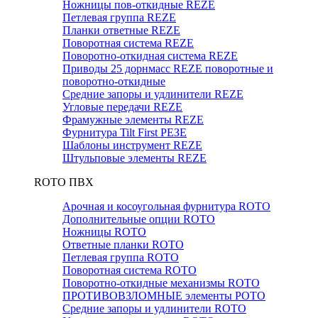
Ножницы пов-откидные REZE
Петлевая группа REZE
Планки ответные REZE
Поворотная система REZE
Поворотно-откидная система REZE
Приводы 25 дорнмасс REZE поворотные и
поворотно-откидные
Средние запоры и удлинители REZE
Угловые передачи REZE
Фрамужные элементы REZE
Фурнитура Tilt First РЕЗЕ
Шаблоны инструмент REZE
Штульповые элементы REZE
RОTO ПВХ
Арочная и косоугольная фурнитура ROTO
Дополнительные опции ROTO
Ножницы ROTO
Ответные планки ROTO
Петлевая группа ROTO
Поворотная система ROTO
Поворотно-откидные механизмы ROTO
ПРОТИВОВЗЛОМНЫЕ элементы РОТО
Средние запоры и удлинители ROTO