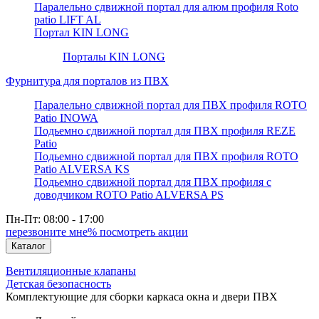
Паралельно сдвижной портал для алюм профиля Roto
patio LIFT AL
Портал KIN LONG
Порталы KIN LONG
Фурнитура для порталов из ПВХ
Паралельно сдвижной портал для ПВХ профиля ROTO
Patio INOWA
Подьемно сдвижной портал для ПВХ профиля REZE
Patio
Подьемно сдвижной портал для ПВХ профиля ROTO
Patio ALVERSA KS
Подьемно сдвижной портал для ПВХ профиля с
доводчиком ROTO Patio ALVERSA PS
Пн-Пт: 08:00 - 17:00
перезвоните мне
% посмотреть акции
Каталог
Вентиляционные клапаны
Детская безопасность
Комплектующие для сборки каркаса окна и двери ПВХ