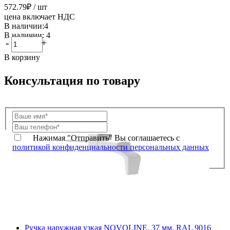
572.79
₽
/ шт
цена включает НДС
В наличии:4
В наличии: 4
-
+
В корзину
Консультация по товару
Нажимая "Отправить" Вы соглашаетесь с
политикой конфиденциальности персональных данных
Ручка наружная узкая NOVOLINE, 37 мм, RAL 9016