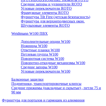
Средние запоры и удлинители ROTO
Угловые переключатели ROTO
Фрамужные элементы ROTO
Фурнитура Tilt First (детская безопасность)
Фурнитура для верхнеподвесных окон.
Штульповые элементы ROTO
Weidtmann W100 ПВХ
Дополнительные опции W100
Ножницы W100
Ответные планки W100
Петлевая группа W100
Поворотная система W100
Поворотно-откидные механизмы W100
Средние запоры W100
Угловые переключатели W100
Балконные защелки
Подпятники, транспортировочные клипсы
Средние прижимы (накладные и скрытые) , петли 75 и
90 мм
Фурнитура для порталов и гармошек из алюминия