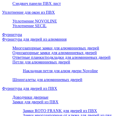
Сэндвич панели ПВХ лист
Уплотнение для окон из ПВХ
Уплотнение NOVOLINE
Уплотнение SECIL
Фурнитура
Фурнитура для дверей из алюминия
Многозапорные замки для алюминиевых дверей
Однозапорные замки для алюминиевых дверей
Ответные планки/подкладки для алюминиевых дверей
Петли для алюминиевых дверей
Накладная петля для алюм двери Novoline
Шпингалеты для алюминиевых дверей
Фурнитура для дверей из ПВХ
Доводчики дверные
Замки для дверей из ПВХ
Замки ROTO FRANK для дверей из ПВХ
Замки многозапорные от ключа для дверей из пвх