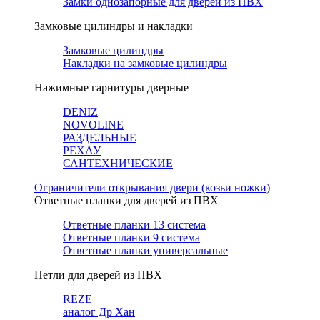
Замки однозапорные для дверей из ПВХ
Замковые цилиндры и накладки
Замковые цилиндры
Накладки на замковые цилиндры
Нажимные гарнитуры дверные
DENIZ
NOVOLINE
РАЗДЕЛЬНЫЕ
РЕХАУ
САНТЕХНИЧЕСКИЕ
Ограничители открывания двери (козьи ножки)
Ответные планки для дверей из ПВХ
Ответные планки 13 система
Ответные планки 9 система
Ответные планки универсальные
Петли для дверей из ПВХ
REZE
аналог Др Хан