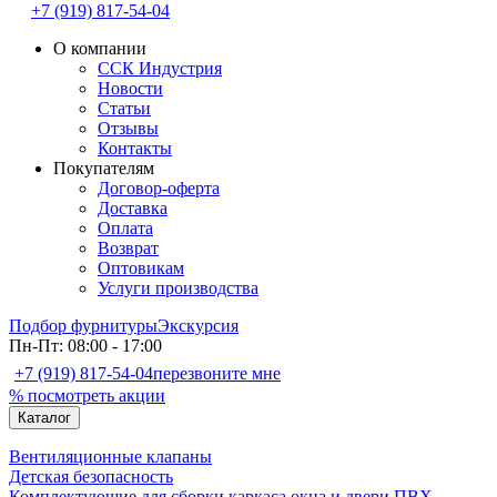
+7 (919) 817-54-04
О компании
ССК Индустрия
Новости
Статьи
Отзывы
Контакты
Покупателям
Договор-оферта
Доставка
Оплата
Возврат
Оптовикам
Услуги производства
Подбор фурнитуры
Экскурсия
Пн-Пт: 08:00 - 17:00
+7 (919) 817-54-04
перезвоните мне
% посмотреть акции
Каталог
Вентиляционные клапаны
Детская безопасность
Комплектующие для сборки каркаса окна и двери ПВХ