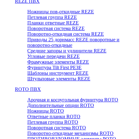
REZE ПВХ
Ножницы пов-откидные REZE
Петлевая группа REZE
Планки ответные REZE
Поворотная система REZE
Поворотно-откидная система REZE
Приводы 25 дорнмасс REZE поворотные и
поворотно-откидные
Средние запоры и удлинители REZE
Угловые передачи REZE
Фрамужные элементы REZE
Фурнитура Tilt First РЕЗЕ
Шаблоны инструмент REZE
Штульповые элементы REZE
RОTO ПВХ
Арочная и косоугольная фурнитура ROTO
Дополнительные опции ROTO
Ножницы ROTO
Ответные планки ROTO
Петлевая группа ROTO
Поворотная система ROTO
Поворотно-откидные механизмы ROTO
ПРОТИВОВЗЛОМНЫЕ элементы РОТО