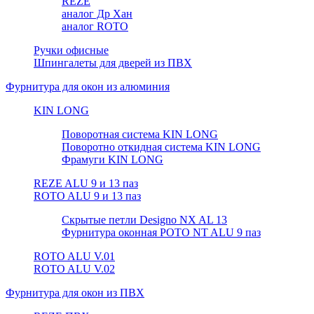
REZE
аналог Др Хан
аналог ROTO
Ручки офисные
Шпингалеты для дверей из ПВХ
Фурнитура для окон из алюминия
KIN LONG
Поворотная система KIN LONG
Поворотно откидная система KIN LONG
Фрамуги KIN LONG
REZE ALU 9 и 13 паз
ROTO ALU 9 и 13 паз
Скрытые петли Designo NX AL 13
Фурнитура оконная РОТО NT ALU 9 паз
ROTO ALU V.01
ROTO ALU V.02
Фурнитура для окон из ПВХ