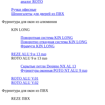
аналог ROTO
Ручки офисные
Шпингалеты для дверей из ПВХ
Фурнитура для окон из алюминия
KIN LONG
Поворотная система KIN LONG
Поворотно откидная система KIN LONG
Фрамуги KIN LONG
REZE ALU 9 и 13 паз
ROTO ALU 9 и 13 паз
Скрытые петли Designo NX AL 13
Фурнитура оконная РОТО NT ALU 9 паз
ROTO ALU V.01
ROTO ALU V.02
Фурнитура для окон из ПВХ
REZE ПВХ