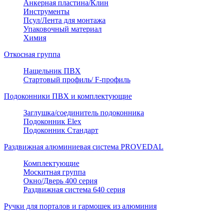
Анкерная пластина/Клин
Инструменты
Псул/Лента для монтажа
Упаковочный материал
Химия
Откосная группа
Нащельник ПВХ
Стартовый профиль/ F-профиль
Подоконники ПВХ и комплектующие
Заглушка/соединитель подоконника
Подоконник Elex
Подоконник Стандарт
Раздвижная алюминиевая система PROVEDAL
Комплектующие
Москитная группа
Окно/Дверь 400 серия
Раздвижная система 640 серия
Ручки для порталов и гармошек из алюминия