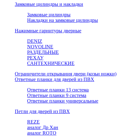
Замковые цилиндры и накладки
Замковые цилиндры
Накладки на замковые цилиндры
Нажимные гарнитуры дверные
DENIZ
NOVOLINE
РАЗДЕЛЬНЫЕ
РЕХАУ
САНТЕХНИЧЕСКИЕ
Ограничители открывания двери (козьи ножки)
Ответные планки для дверей из ПВХ
Ответные планки 13 система
Ответные планки 9 система
Ответные планки универсальные
Петли для дверей из ПВХ
REZE
аналог Др Хан
аналог ROTO