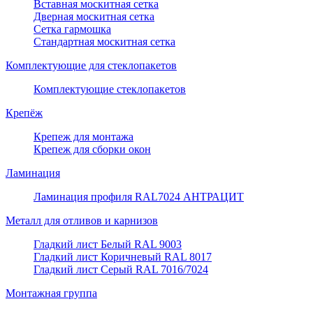
Вставная москитная сетка
Дверная москитная сетка
Сетка гармошка
Стандартная москитная сетка
Комплектующие для стеклопакетов
Комплектующие стеклопакетов
Крепёж
Крепеж для монтажа
Крепеж для сборки окон
Ламинация
Ламинация профиля RAL7024 АНТРАЦИТ
Металл для отливов и карнизов
Гладкий лист Белый RAL 9003
Гладкий лист Коричневый RAL 8017
Гладкий лист Серый RAL 7016/7024
Монтажная группа