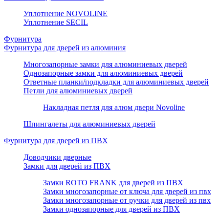
Уплотнение NOVOLINE
Уплотнение SECIL
Фурнитура
Фурнитура для дверей из алюминия
Многозапорные замки для алюминиевых дверей
Однозапорные замки для алюминиевых дверей
Ответные планки/подкладки для алюминиевых дверей
Петли для алюминиевых дверей
Накладная петля для алюм двери Novoline
Шпингалеты для алюминиевых дверей
Фурнитура для дверей из ПВХ
Доводчики дверные
Замки для дверей из ПВХ
Замки ROTO FRANK для дверей из ПВХ
Замки многозапорные от ключа для дверей из пвх
Замки многозапорные от ручки для дверей из пвх
Замки однозапорные для дверей из ПВХ