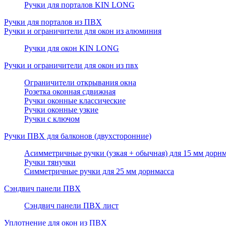
Ручки для порталов KIN LONG
Ручки для порталов из ПВХ
Ручки и ограничители для окон из алюминия
Ручки для окон KIN LONG
Ручки и ограничители для окон из пвх
Ограничители открывания окна
Розетка оконная сдвижная
Ручки оконные классические
Ручки оконные узкие
Ручки с ключом
Ручки ПВХ для балконов (двухсторонние)
Асимметричные ручки (узкая + обычная) для 15 мм дорнм
Ручки тянучки
Симметричные ручки для 25 мм дорнмасса
Сэндвич панели ПВХ
Сэндвич панели ПВХ лист
Уплотнение для окон из ПВХ