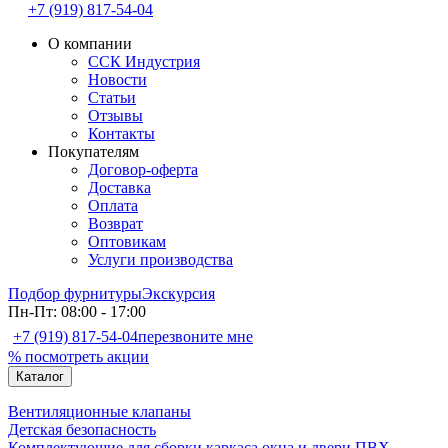
+7 (919) 817-54-04
О компании
ССК Индустрия
Новости
Статьи
Отзывы
Контакты
Покупателям
Договор-оферта
Доставка
Оплата
Возврат
Оптовикам
Услуги производства
Подбор фурнитуры
Экскурсия
Пн-Пт: 08:00 - 17:00
+7 (919) 817-54-04
перезвоните мне
% посмотреть акции
Каталог
Вентиляционные клапаны
Детская безопасность
Комплектующие для сборки каркаса окна и двери ПВХ